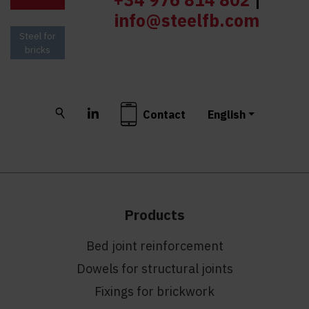
info@steelfb.com
Steel for
bricks
Buscar
LinkedIn
Contact
English
Products
Bed joint reinforcement
Dowels for structural joints
Fixings for brickwork