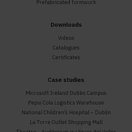
Prefabricated formwork
Downloads
Videos
Catalogues
Certificates
Case studies
Microsoft Ireland Dublin Campus
Pepsi Cola Logistics Warehouse
National Children’s Hospital – Dublin
La Torre Outlet Shopping Mall
Theatre – Auditorium in Llinars del Vallès