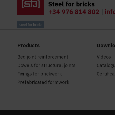
Steel for bricks
+34 976 814 802
|
inf
Steel for bricks
Products
Downl
Bed joint reinforcement
Videos
Dowels for structural joints
Catalog
Fixings for brickwork
Certific
Prefabricated formwork