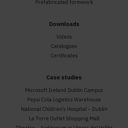
Prefabricated formwork
Downloads
Videos
Catalogues
Certificates
Case studies
Microsoft Ireland Dublin Campus
Pepsi Cola Logistics Warehouse
National Children’s Hospital – Dublin
La Torre Outlet Shopping Mall
Theatre – Auditorium in Llinars del Vallès