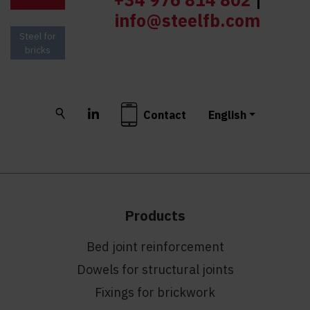
info@steelfb.com
Steel for
bricks
Buscar
LinkedIn
Contact
English
Products
Bed joint reinforcement
Dowels for structural joints
Fixings for brickwork