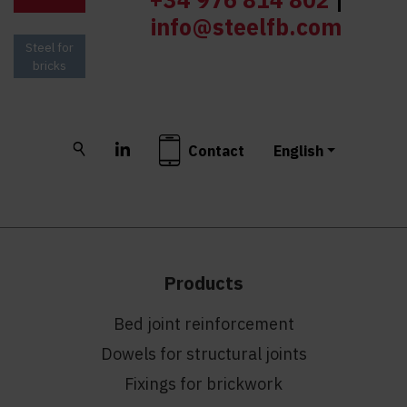
info@steelfb.com
Steel for
bricks
Buscar
LinkedIn
Contact
English
Products
Bed joint reinforcement
Dowels for structural joints
Fixings for brickwork