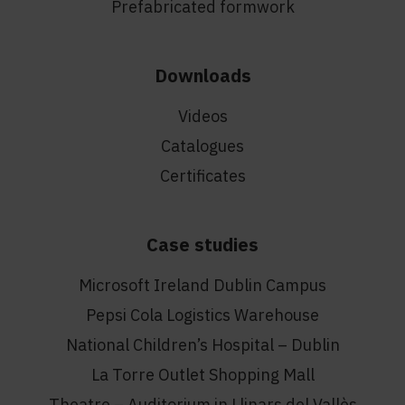
Prefabricated formwork
Downloads
Videos
Catalogues
Certificates
Case studies
Microsoft Ireland Dublin Campus
Pepsi Cola Logistics Warehouse
National Children’s Hospital – Dublin
La Torre Outlet Shopping Mall
Theatre – Auditorium in Llinars del Vallès