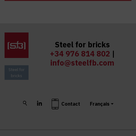
Steel for bricks
+34 976 814 802
|
info@steelfb.com
Steel for
bricks
Buscar
LinkedIn
Contact
Français