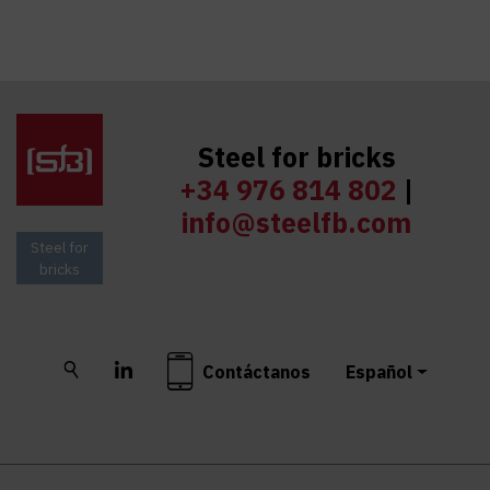
Steel for bricks
+34 976 814 802
|
info@steelfb.com
Steel for
bricks
Buscar
LinkedIn
Contáctanos
Español