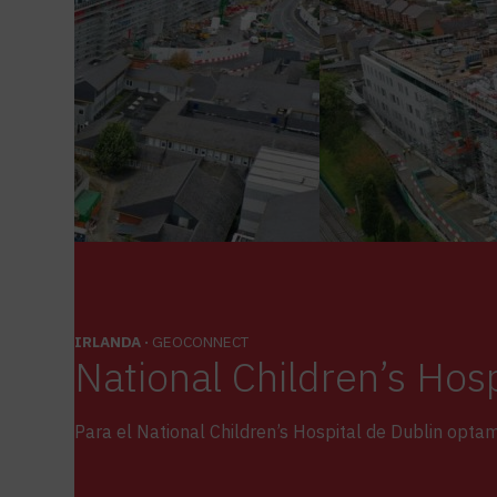
IRLANDA ·
GEOCONNECT
National Children’s Hosp
Para el National Children’s Hospital de Dublin optam