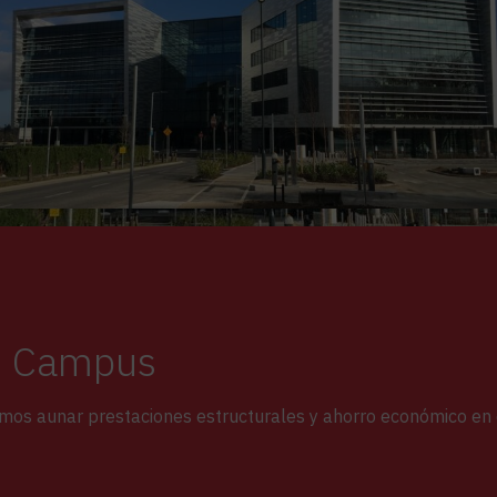
in Campus
os aunar prestaciones estructurales y ahorro económico en el