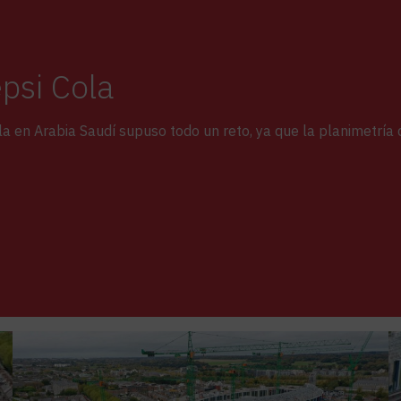
psi Cola
a en Arabia Saudí supuso todo un reto, ya que la planimetría d