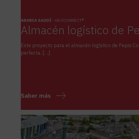
ARABIA SAUDÍ ·
GEOCONNECT®
Almacén logístico de Pe
Este proyecto para el almacén logístico de Pepsi Col
perfecta. […]
Saber más