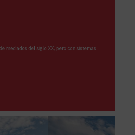
de mediados del siglo XX, pero con sistemas