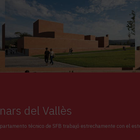
inars del Vallès
 departamento técnico de SFB trabajó estrechamente con el est