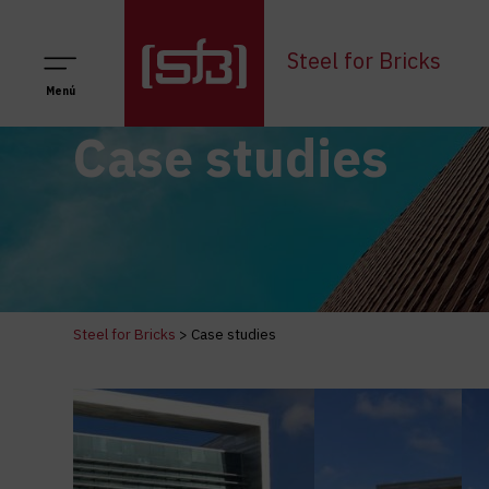
Navegación principal
Steel for Bricks
Menú
Case studies
Steel for Bricks
>
Case studies