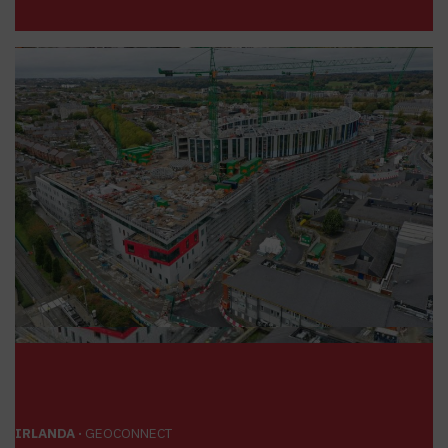
IRLANDA ·
GEOCONNECT