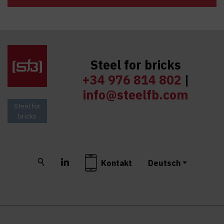
Steel for bricks
+34 976 814 802
|
info@steelfb.com
Steel for
bricks
Buscar
LinkedIn
Kontakt
Deutsch