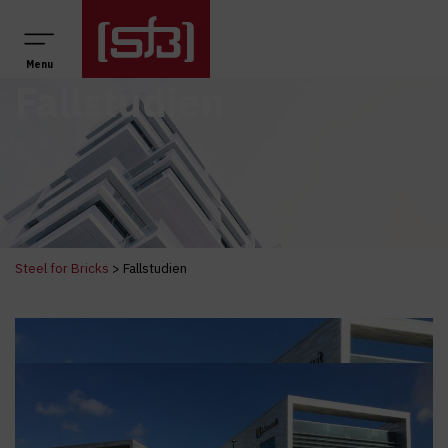
Hauptnavigation
Menu
Fallstudien
Steel for Bricks
>
Fallstudien